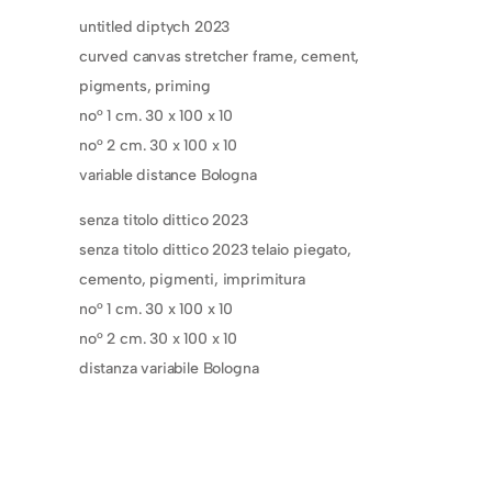
untitled diptych 2023
curved canvas stretcher frame, cement,
pigments, priming
no° 1 cm. 30 x 100 x 10
no° 2 cm. 30 x 100 x 10
variable distance Bologna
senza titolo dittico 2023
senza titolo dittico 2023 telaio piegato,
cemento, pigmenti, imprimitura
no° 1 cm. 30 x 100 x 10
no° 2 cm. 30 x 100 x 10
distanza variabile Bologna