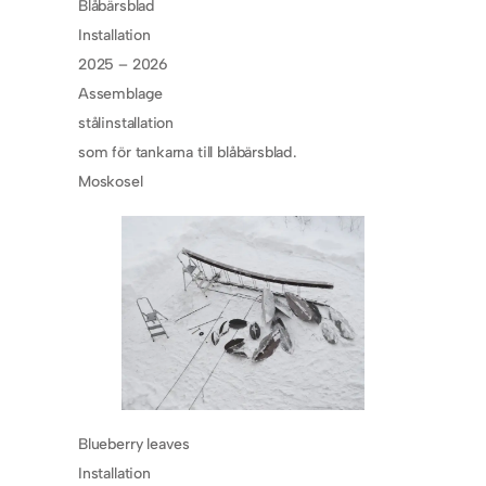
Blåbärsblad
Installation
2025 – 2026
Assemblage
stålinstallation
som för tankarna till blåbärsblad.
Moskosel
Blueberry leaves
Installation