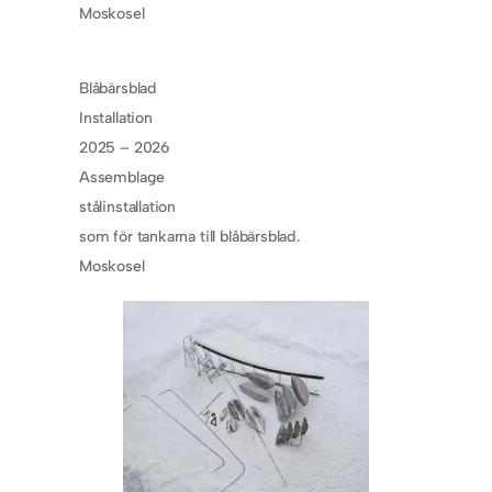
Moskosel
Blåbärsblad
Installation
2025 – 2026
Assemblage
stålinstallation
som för tankarna till blåbärsblad.
Moskosel