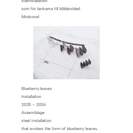
stålinstallation
som för tankarna till blåbärsblad.
Moskosel
Blueberry leaves
Installation
2025 – 2026
Assemblage
steel installation
that evokes the form of blueberry leaves.