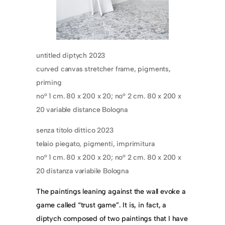
untitled diptych 2023
curved canvas stretcher frame, pigments,
priming
no° 1 cm. 80 x 200 x 20; no° 2 cm. 80 x 200 x
20 variable distance Bologna
senza titolo dittico 2023
telaio piegato, pigmenti, imprimitura
no° 1 cm. 80 x 200 x 20; no° 2 cm. 80 x 200 x
20 distanza variabile Bologna
The paintings leaning against the wall evoke a
game called “trust game”. It is, in fact, a
diptych composed of two paintings that I have