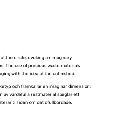
of the circle, evoking an imaginary
ons. The use of precious waste materials
aging with the idea of the unfinished.
arketyp och framkallar en imaginär dimension.
 av värdefulla restmaterial speglar ett
terar till idén om det ofullbordade.