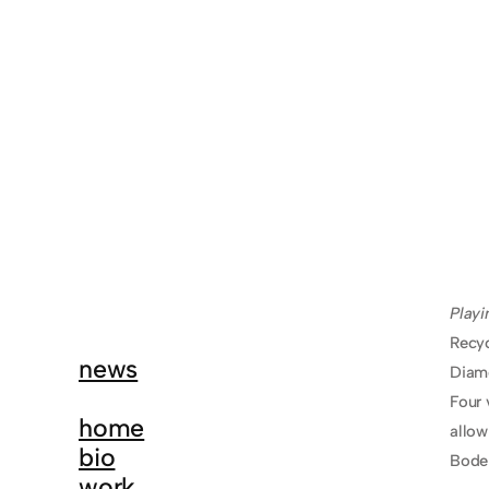
Playi
Recyc
news
Diam
Four 
home
allow
bio
Bode
work