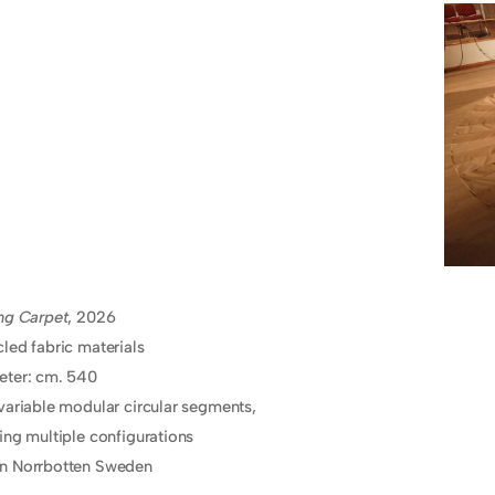
ng Carpet
, 2026
led fabric materials
eter: cm. 540
variable modular circular segments,
ing multiple configurations
n Norrbotten Sweden